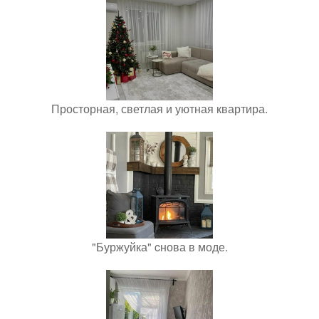
Просторная, светлая и уютная квартира.
"Буржуйка" cнова в моде.