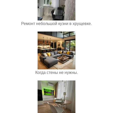
Ремонт небольшой кузни в хрущевке.
Когда стены не нужны.