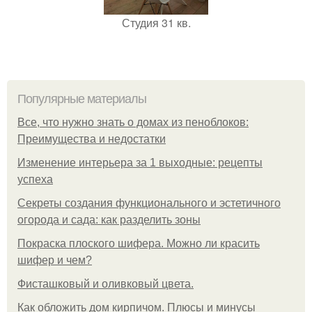
Студия 31 кв.
Популярные материалы
Все, что нужно знать о домах из пеноблоков:
Преимущества и недостатки
Изменение интерьера за 1 выходные: рецепты
успеха
Секреты создания функционального и эстетичного
огорода и сада: как разделить зоны
Покраска плоского шифера. Можно ли красить
шифер и чем?
Фисташковый и оливковый цвета.
Как обложить дом кирпичом. Плюсы и минусы