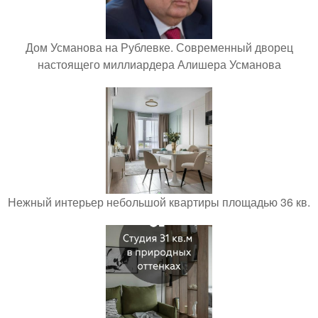
Дом Усманова на Рублевке. Современный дворец
настоящего миллиардера Алишера Усманова
Нежный интерьер небольшой квартиры площадью 36 кв.