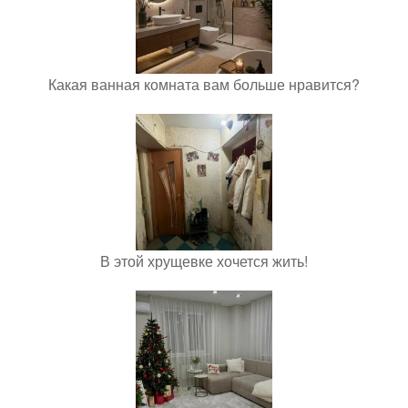
Какая ванная комната вам больше нравится?
В этой хрущевке хочется жить!