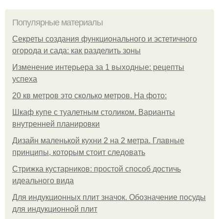
Популярные материалы
Секреты создания функционального и эстетичного
огорода и сада: как разделить зоны
Изменение интерьера за 1 выходные: рецепты
успеха
20 кв метров это сколько метров. На фото:
Шкаф купе с туалетным столиком. Варианты
внутренней планировки
Дизайн маленькой кухни 2 на 2 метра. Главные
принципы, которым стоит следовать
Стрижка кустарников: простой способ достичь
идеального вида
Для индукционных плит значок. Обозначение посуды
для индукционной плит