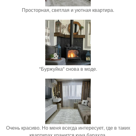
Просторная, светлая и уютная квартира.
"Буржуйка" cнова в моде.
Очень красиво. Но меня всегда интересует, где в таких
квартирах хранится куча барахла.