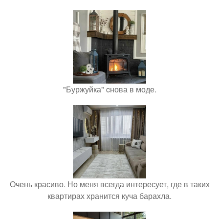
"Буржуйка" cнова в моде.
Очень красиво. Но меня всегда интересует, где в таких
квартирах хранится куча барахла.