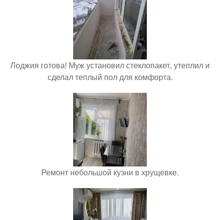
Лоджия готова! Муж установил стеклопакет, утеплил и
сделал теплый пол для комфорта.
Ремонт небольшой кузни в хрущевке.