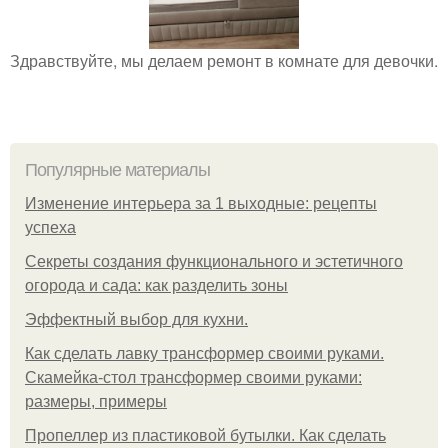
Здравствуйте, мы делаем ремонт в комнате для девочки.
Популярные материалы
Изменение интерьера за 1 выходные: рецепты
успеха
Секреты создания функционального и эстетичного
огорода и сада: как разделить зоны
Эффектный выбор для кухни.
Как сделать лавку трансформер своими руками.
Скамейка-стол трансформер своими руками:
размеры, примеры
Пропеллер из пластиковой бутылки. Как сделать