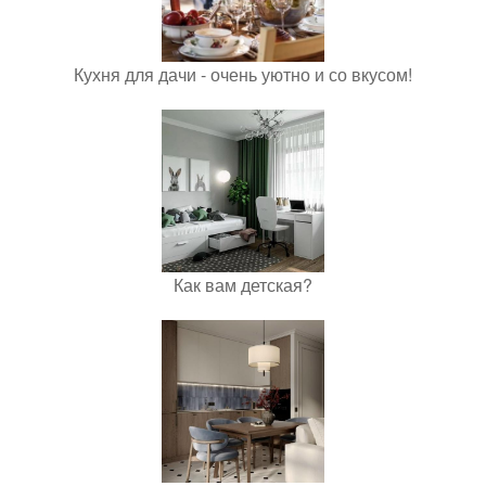
Кухня для дачи - очень уютно и со вкусом!
Как вам детская?