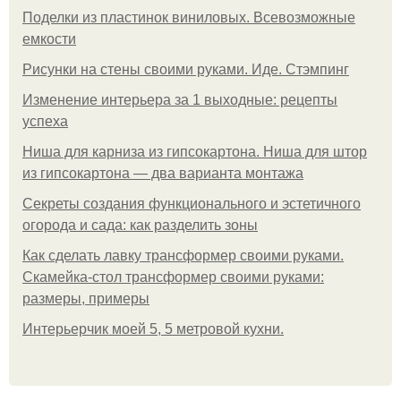
Поделки из пластинок виниловых. Всевозможные
емкости
Рисунки на стены своими руками. Иде. Стэмпинг
Изменение интерьера за 1 выходные: рецепты
успеха
Ниша для карниза из гипсокартона. Ниша для штор
из гипсокартона — два варианта монтажа
Секреты создания функционального и эстетичного
огорода и сада: как разделить зоны
Как сделать лавку трансформер своими руками.
Скамейка-стол трансформер своими руками:
размеры, примеры
Интерьерчик моей 5, 5 метровой кухни.