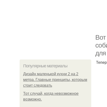
Вот
соб
для
Тепер
Популярные материалы
Дизайн маленькой кухни 2 на 2
метра. Главные принципы, которым
стоит следовать
Тот случай, когда невозможное
возможно.