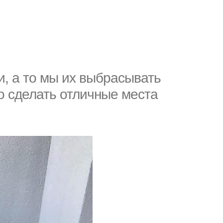
и, а то мы их выбрасывать
о сделать отличные места