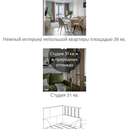
Нежный интерьер небольшой квартиры площадью 36 кв.
Студия 31 кв.