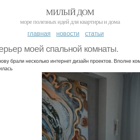
МИЛЫЙ ДОМ
море полезных идей для квартиры и дома
главная
новости
статьи
ерьер моей спальной комнаты.
нову брали несколько интернет дизайн проектов. Вполне к
илась