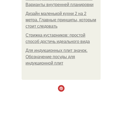
Варианты внутренней планировки
Дизайн маленькой кухни 2 на 2
метра. Главные принципы, которым
стоит следовать
Стрижка кустарников: простой
способ достичь идеального вида
Для индукционных плит значок.
Обозначение посуды для
индукционной плит