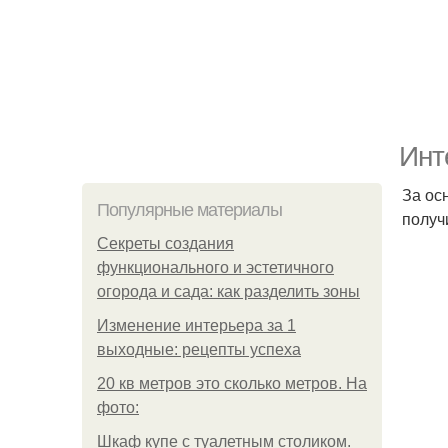
Инт
За ос
Популярные материалы
получ
Секреты создания
функционального и эстетичного
огорода и сада: как разделить зоны
Изменение интерьера за 1
выходные: рецепты успеха
20 кв метров это сколько метров. На
фото:
Шкаф купе с туалетным столиком.