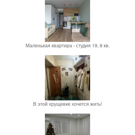
Маленькая квартира - студия 19, 8 кв.
В этой хрущевке хочется жить!