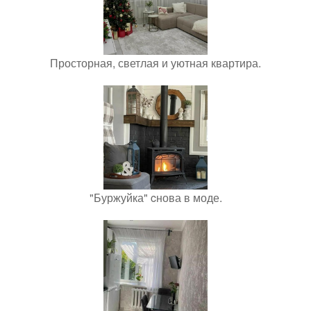
Просторная, светлая и уютная квартира.
"Буржуйка" cнова в моде.