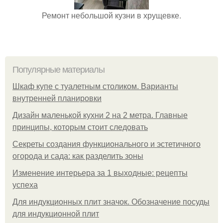
Ремонт небольшой кузни в хрущевке.
Популярные материалы
Шкаф купе с туалетным столиком. Варианты
внутренней планировки
Дизайн маленькой кухни 2 на 2 метра. Главные
принципы, которым стоит следовать
Секреты создания функционального и эстетичного
огорода и сада: как разделить зоны
Изменение интерьера за 1 выходные: рецепты
успеха
Для индукционных плит значок. Обозначение посуды
для индукционной плит