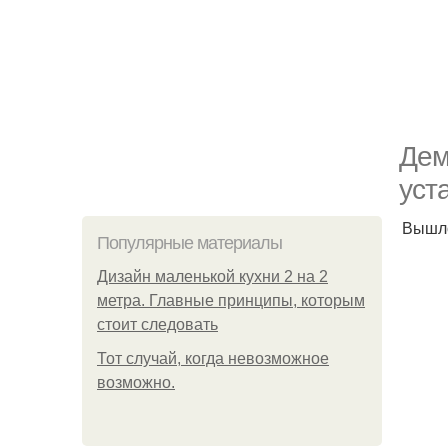
Дем
уст
Вышло
Популярные материалы
Дизайн маленькой кухни 2 на 2
метра. Главные принципы, которым
стоит следовать
Тот случай, когда невозможное
возможно.