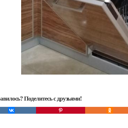
авилось? Поделитесь с друзьями!