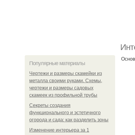
Инт
Основ
Популярные материалы
Чертежи и размеры скамейки из
металла своими руками. Схемы,
чертежи и размеры садовых
скамеек из профильной трубы
Секреты создания
функционального и эстетичного
огорода и сада: как разделить зоны
Изменение интерьера за 1