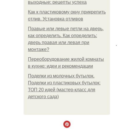
выходные: рецепты успеха
Как к пластиковому окну прикрепить
отлив. Установка отливов
Правые или левые петли на дверь,
как определить. Как определить:
дверь правая или левая при
.
монтаже?
Переоборудование жилой комнаты
в кухню: идеи и рекомендации
Поделки из молочных бутылок.
Поделки из пластиковых бутылок:
ТОП 20 идей (мастер-класс для
детского сада)