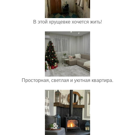
В этой хрущевке хочется жить!
Просторная, светлая и уютная квартира.