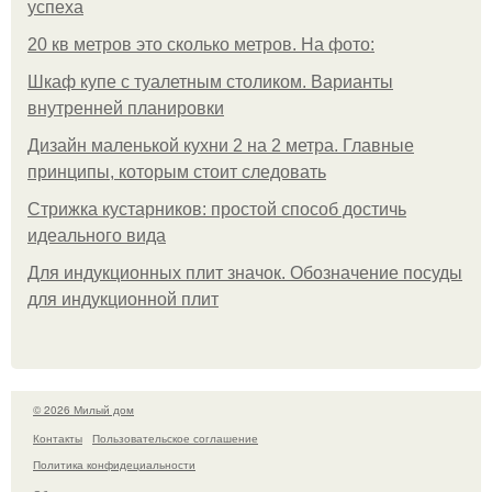
успеха
20 кв метров это сколько метров. На фото:
Шкаф купе с туалетным столиком. Варианты
внутренней планировки
Дизайн маленькой кухни 2 на 2 метра. Главные
принципы, которым стоит следовать
Стрижка кустарников: простой способ достичь
идеального вида
Для индукционных плит значок. Обозначение посуды
для индукционной плит
© 2026 Милый дом
Контакты
Пользовательское соглашение
Политика конфидециальности