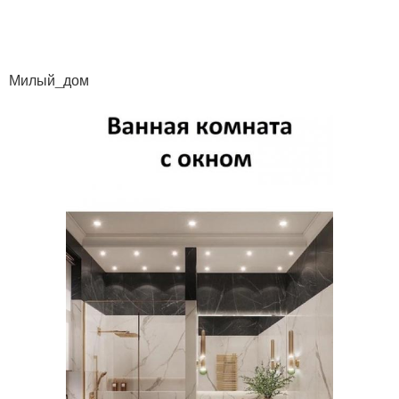
Милый_дом