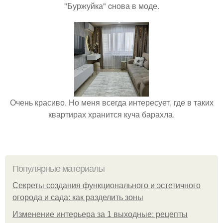
"Буржуйка" cнова в моде.
Очень красиво. Но меня всегда интересует, где в таких
квартирах хранится куча барахла.
Популярные материалы
Секреты создания функционального и эстетичного
огорода и сада: как разделить зоны
Изменение интерьера за 1 выходные: рецепты