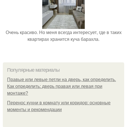
Очень красиво. Но меня всегда интересует, где в таких
квартирах хранится куча барахла.
Популярные материалы
Правые или левые петли на дверь, как определить.
Как определить: дверь правая или левая при
монтаже?
Перенос кухни в комнату или коридор: основные
моменты и рекомендации