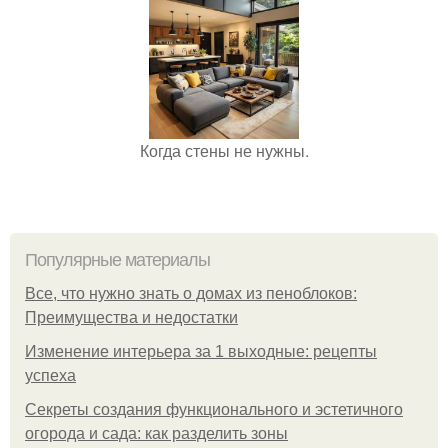
Когда стены не нужны.
Популярные материалы
Все, что нужно знать о домах из пеноблоков:
Преимущества и недостатки
Изменение интерьера за 1 выходные: рецепты
успеха
Секреты создания функционального и эстетичного
огорода и сада: как разделить зоны