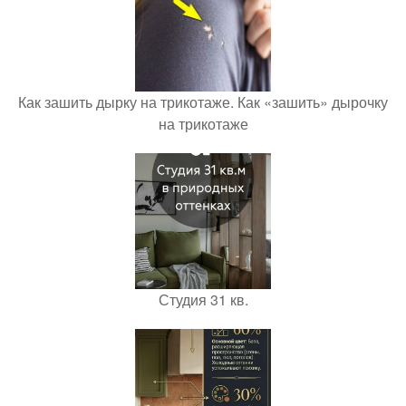
Как зашить дырку на трикотаже. Как «зашить» дырочку
на трикотаже
Студия 31 кв.