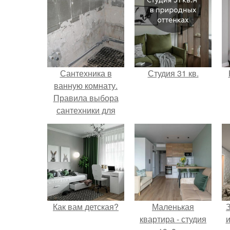
Сантехника в
Студия 31 кв.
ванную комнату.
Правила выбора
сантехники для
ванной, советы
специалистов
Как вам детская?
Маленькая
квартира - студия
и