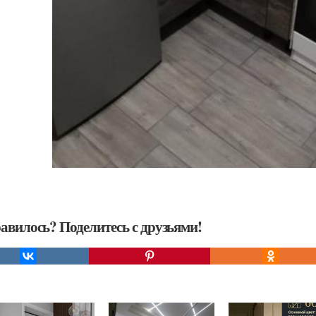
авилось? Поделитесь с друзьями!