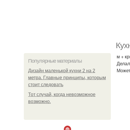
Кухн
м + к
Популярные материалы
Делал
Может
Дизайн маленькой кухни 2 на 2
метра. Главные принципы, которым
стоит следовать
Тот случай, когда невозможное
возможно.