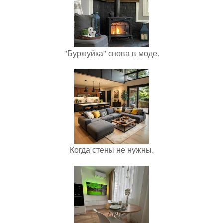
"Буржуйка" cнова в моде.
Когда стены не нужны.