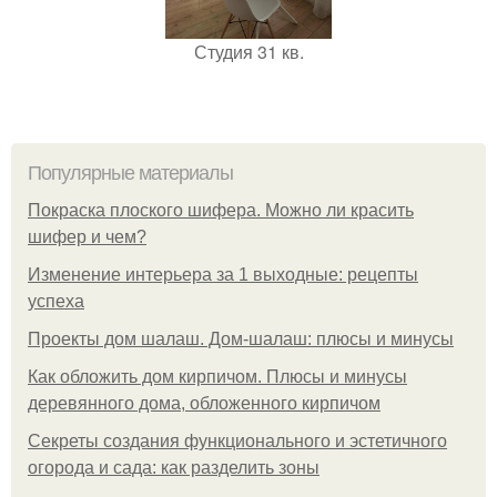
Студия 31 кв.
Популярные материалы
Покраска плоского шифера. Можно ли красить
шифер и чем?
Изменение интерьера за 1 выходные: рецепты
успеха
Проекты дом шалаш. Дом-шалаш: плюсы и минусы
Как обложить дом кирпичом. Плюсы и минусы
деревянного дома, обложенного кирпичом
Секреты создания функционального и эстетичного
огорода и сада: как разделить зоны