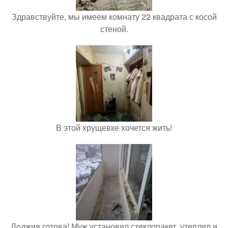
Здравствуйте, мы имеем комнату 22 квадрата с косой
стеной.
В этой хрущевке хочется жить!
Лоджия готова! Муж установил стеклопакет, утеплил и