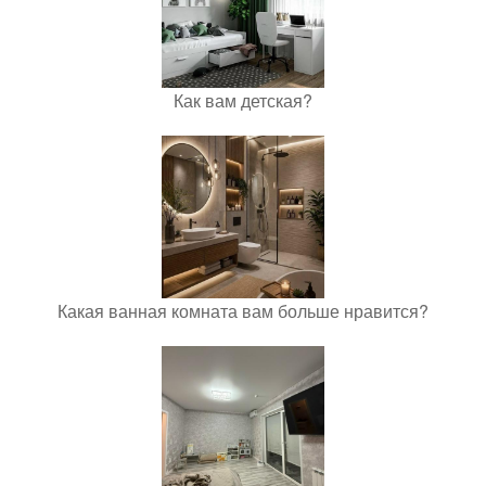
Как вам детская?
Какая ванная комната вам больше нравится?