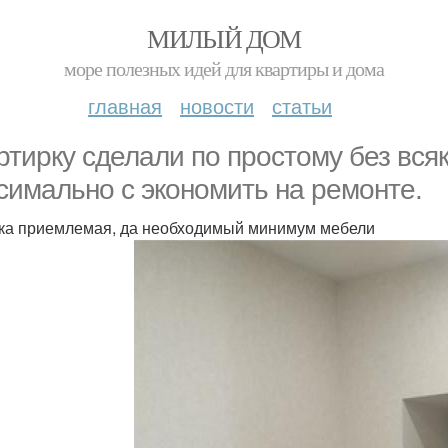
МИЛЫЙ ДОМ
море полезных идей для квартиры и дома
главная
новости
статьи
ртирку сделали по простому без вся
симально с экономить на ремонте.
ка приемлемая, да необходимый минимум мебели