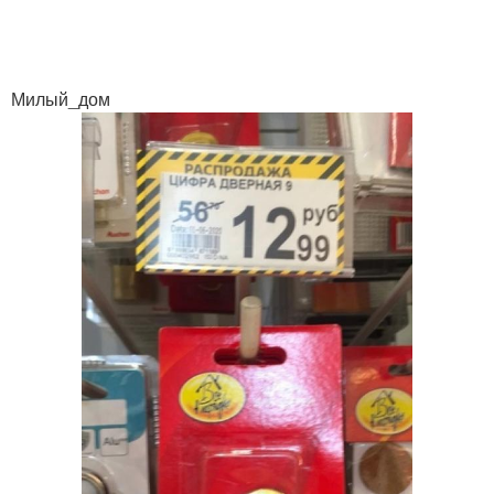
Милый_дом