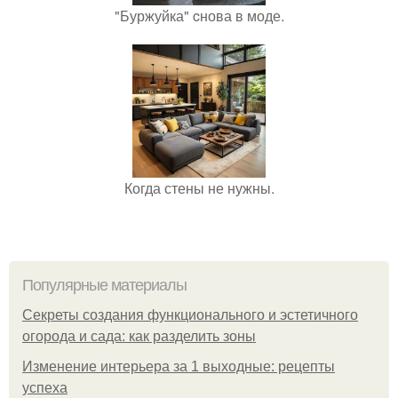
"Буржуйка" cнова в моде.
Когда стены не нужны.
Популярные материалы
Секреты создания функционального и эстетичного
огорода и сада: как разделить зоны
Изменение интерьера за 1 выходные: рецепты
успеха