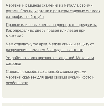
Чертежи и размеры скамейки из металла своими
руками. Схемы, чертежи и размеры садовых скамеек
из профильной трубы
Правые или левые петли на дверь, как определить.
Как определить: дверь правая или левая при
монтаже?
Чем отделать угол арки. Четкие линии и защиту от
разрушения получаем благодаря окантовке
Устройство замка врезного с защелкой. Механизм
секретки
Садовая скамейка со спинкой своими руками.
Чертежи скамеек для дачи своими руками: фото и
особенности