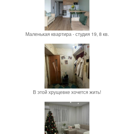
Маленькая квартира - студия 19, 8 кв.
В этой хрущевке хочется жить!