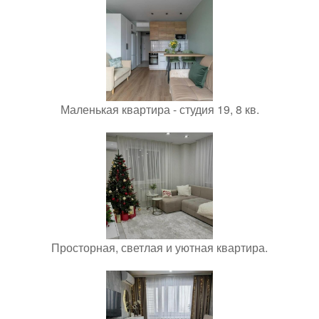
Маленькая квартира - студия 19, 8 кв.
Просторная, светлая и уютная квартира.