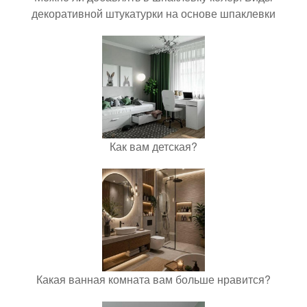
декоративной штукатурки на основе шпаклевки
Как вам детская?
Какая ванная комната вам больше нравится?