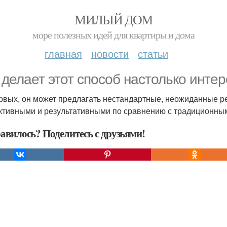
МИЛЫЙ ДОМ
море полезных идей для квартиры и дома
главная
новости
статьи
 делает этот способ настолько инте
рвых, он может предлагать нестандартные, неожиданные р
тивными и результативными по сравнению с традиционны
авилось? Поделитесь с друзьями!