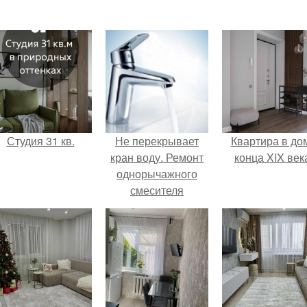
Студия 31 кв.
Не перекрывает
Квартира в до
кран воду. Ремонт
конца XIX век
однорычажного
смесителя