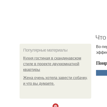
Что
Во-пе
Популярные материалы
эффек
Кухня гостиная в скандинавском
Понр
стиле в проекте двухкомнатной
квартиры
Жена очень хотела завести собачку,
и что вы думаете.