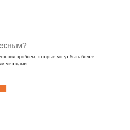
ресным?
ешения проблем, которые могут быть более
ми методами.