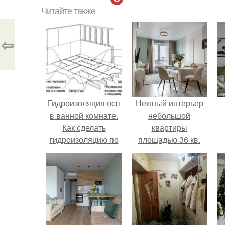
Читайте также
⇦
Гидроизоляция осп
Нежный интерьер
в ванной комнате.
небольшой
Как сделать
квартиры
гидроизоляцию по
площадью 36 кв.
листам OSB