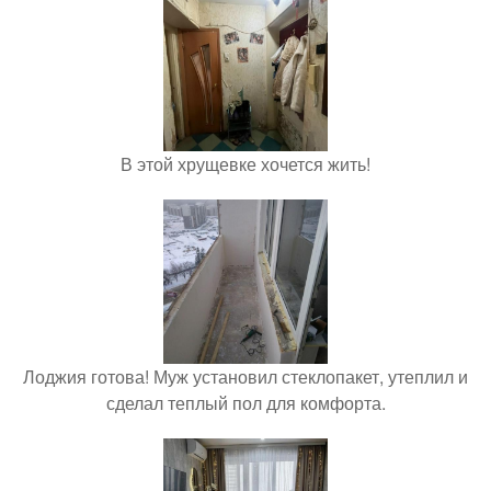
В этой хрущевке хочется жить!
Лоджия готова! Муж установил стеклопакет, утеплил и
сделал теплый пол для комфорта.