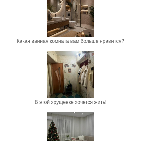
Какая ванная комната вам больше нравится?
В этой хрущевке хочется жить!