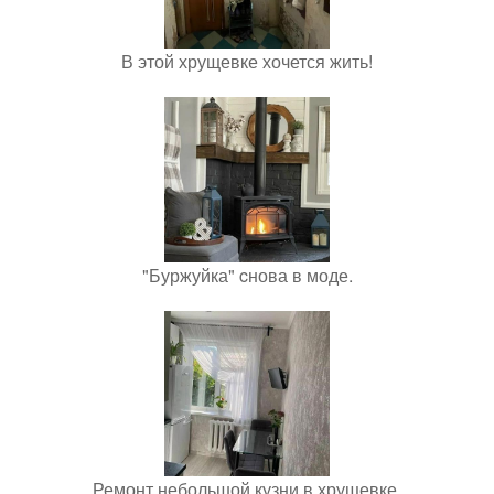
В этой хрущевке хочется жить!
"Буржуйка" cнова в моде.
Ремонт небольшой кузни в хрущевке.