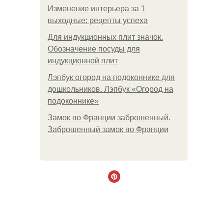
Изменение интерьера за 1
выходные: рецепты успеха
Для индукционных плит значок.
Обозначение посуды для
индукционной плит
Лэпбук огород на подоконнике для
дошкольников. Лэпбук «Огород на
подоконнике»
Замок во Франции заброшенный.
Заброшенный замок во Франции
.