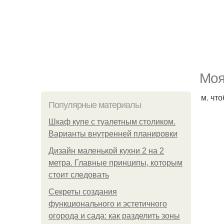
Моя
м. чт
Популярные материалы
Шкаф купе с туалетным столиком.
Варианты внутренней планировки
Дизайн маленькой кухни 2 на 2
метра. Главные принципы, которым
стоит следовать
Секреты создания
функционального и эстетичного
огорода и сада: как разделить зоны