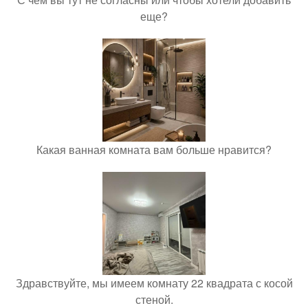
еще?
Какая ванная комната вам больше нравится?
Здравствуйте, мы имеем комнату 22 квадрата с косой
стеной.