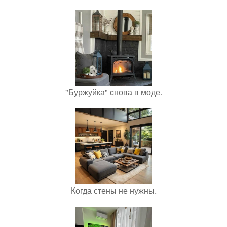
"Буржуйка" cнова в моде.
Когда стены не нужны.