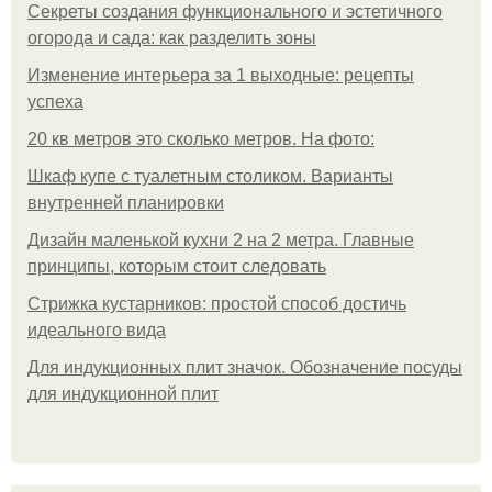
Секреты создания функционального и эстетичного
огорода и сада: как разделить зоны
Изменение интерьера за 1 выходные: рецепты
успеха
20 кв метров это сколько метров. На фото:
Шкаф купе с туалетным столиком. Варианты
внутренней планировки
Дизайн маленькой кухни 2 на 2 метра. Главные
принципы, которым стоит следовать
Стрижка кустарников: простой способ достичь
идеального вида
Для индукционных плит значок. Обозначение посуды
для индукционной плит