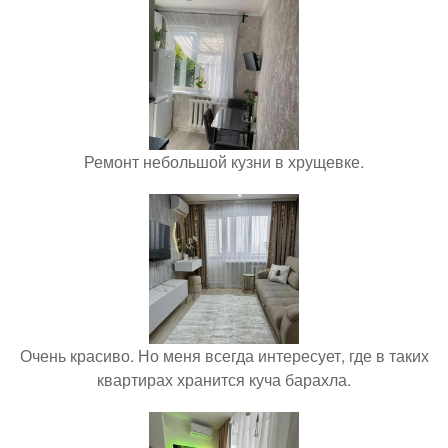
Ремонт небольшой кузни в хрущевке.
Очень красиво. Но меня всегда интересует, где в таких
квартирах хранится куча барахла.