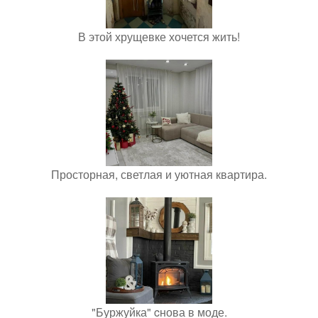
В этой хрущевке хочется жить!
Просторная, светлая и уютная квартира.
"Буржуйка" cнова в моде.