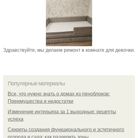
Здравствуйте, мы делаем ремонт в комнате для девочки.
Популярные материалы
Все, что нужно знать о домах из пеноблоков:
Преимущества и недостатки
Изменение интерьера за 1 выходные: рецепты
успеха
Секреты создания функционального и эстетичного
огорода и сада: как разделить зоны