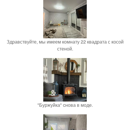
Здравствуйте, мы имеем комнату 22 квадрата с косой
стеной.
"Буржуйка" cнова в моде.