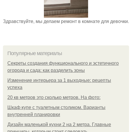
Здравствуйте, мы делаем ремонт в комнате для девочки.
Популярные материалы
Секреты создания функционального и эстетичного
огорода и сада: как разделить зоны
Изменение интерьера за 1 выходные: рецепты
успеха
20 кв метров это сколько метров. На фото:
Шкаф купе с туалетным столиком. Варианты
внутренней планировки
Дизайн маленькой кухни 2 на 2 метра. Главные
принципы, которым стоит следовать