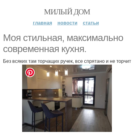
МИЛЫЙ ДОМ
главная
новости
статьи
Моя стильная, максимально
современная кухня.
Без всяких там торчащих ручек, все спрятано и не торчит