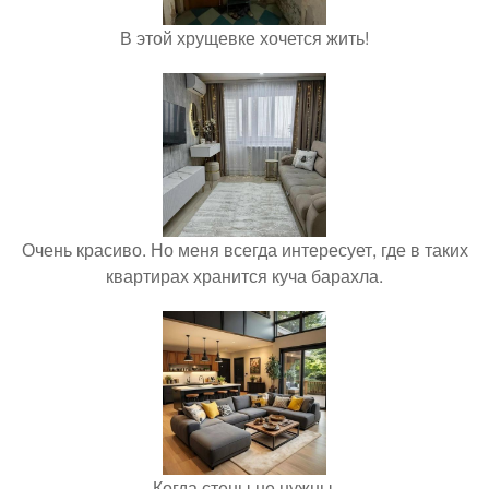
В этой хрущевке хочется жить!
Очень красиво. Но меня всегда интересует, где в таких
квартирах хранится куча барахла.
Когда стены не нужны.