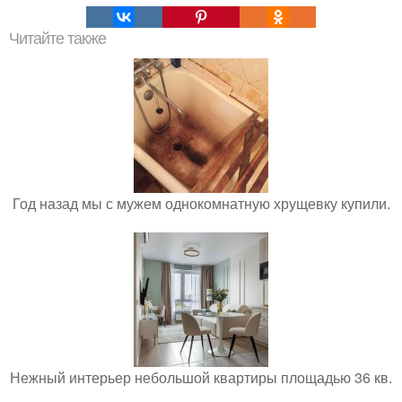
Читайте также
Год назад мы с мужем однокомнатную хрущевку купили.
Нежный интерьер небольшой квартиры площадью 36 кв.