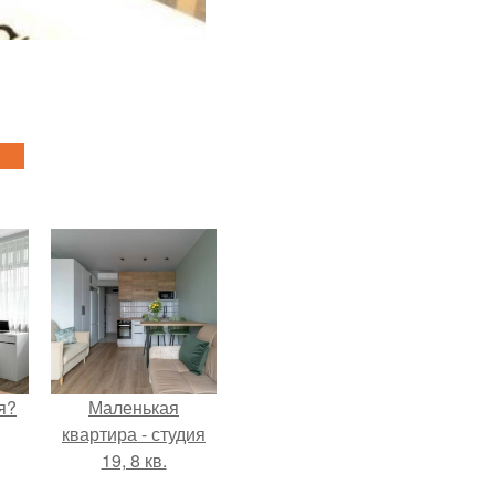
я?
Маленькая
квартира - студия
19, 8 кв.