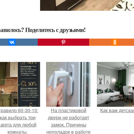
авилось? Поделитесь с друзьями!
равило 60-30-10:
На пластиковой
Как вам детска
как выбрать три
двери не работает
цвета для любой
замок. Причины
комнаты.
неполадок в работе