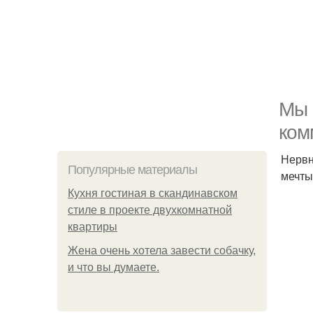
Мы 
ком
Нервн
Популярные материалы
мечты
Кухня гостиная в скандинавском
стиле в проекте двухкомнатной
квартиры
Жена очень хотела завести собачку,
и что вы думаете.