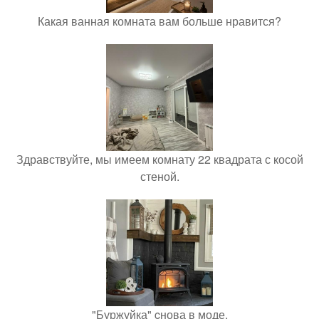
Какая ванная комната вам больше нравится?
Здравствуйте, мы имеем комнату 22 квадрата с косой
стеной.
"Буржуйка" cнова в моде.