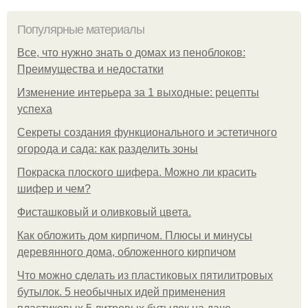
Популярные материалы
Все, что нужно знать о домах из пеноблоков:
Преимущества и недостатки
Изменение интерьера за 1 выходные: рецепты
успеха
Секреты создания функционального и эстетичного
огорода и сада: как разделить зоны
Покраска плоского шифера. Можно ли красить
шифер и чем?
Фисташковый и оливковый цвета.
Как обложить дом кирпичом. Плюсы и минусы
деревянного дома, обложенного кирпичом
Что можно сделать из пластиковых пятилитровых
бутылок. 5 необычных идей применения