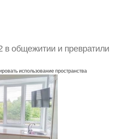
2 в общежитии и превратили
ировать использование пространства