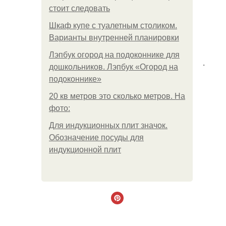
стоит следовать
Шкаф купе с туалетным столиком.
Варианты внутренней планировки
Лэпбук огород на подоконнике для
.
дошкольников. Лэпбук «Огород на
подоконнике»
20 кв метров это сколько метров. На
фото:
Для индукционных плит значок.
Обозначение посуды для
индукционной плит