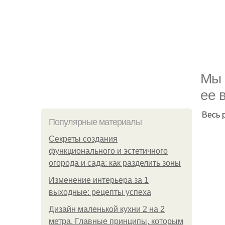
Мы 
ее 
Весь 
Популярные материалы
Секреты создания
функционального и эстетичного
огорода и сада: как разделить зоны
Изменение интерьера за 1
выходные: рецепты успеха
Дизайн маленькой кухни 2 на 2
метра. Главные принципы, которым