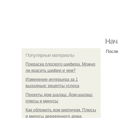
Нач
После
Популярные материалы
Покраска плоского шифера. Можно
ли красить шифер и чем?
Изменение интерьера за 1
выходные: рецепты успеха
Проекты дом шалаш. Дом-шалаш:
плюсы и минусы
Как обложить дом кирпичом. Плюсы
и минусы деревянного дома,