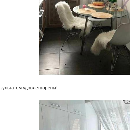
зультатом удовлетворены!