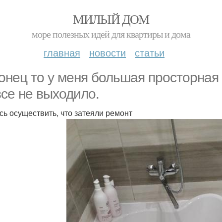
МИЛЫЙ ДОМ
море полезных идей для квартиры и дома
главная
новости
статьи
онец то у меня большая просторная 
все не выходило.
сь осуществить, что затеяли ремонт