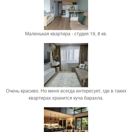
Маленькая квартира - студия 19, 8 кв.
Очень красиво. Но меня всегда интересует, где в таких
квартирах хранится куча барахла.