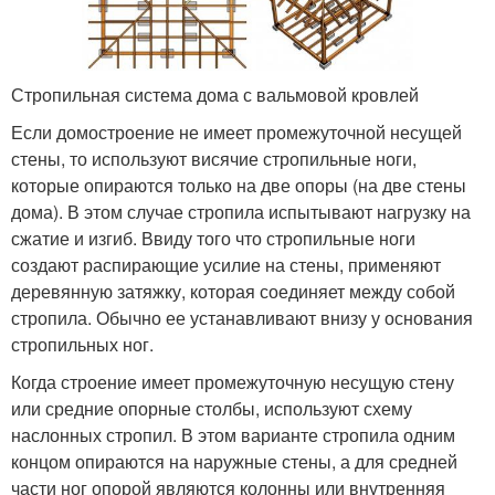
Стропильная система дома с вальмовой кровлей
Если домостроение не имеет промежуточной несущей
стены, то используют висячие стропильные ноги,
которые опираются только на две опоры (на две стены
дома). В этом случае стропила испытывают нагрузку на
сжатие и изгиб. Ввиду того что стропильные ноги
создают распирающие усилие на стены, применяют
деревянную затяжку, которая соединяет между собой
стропила. Обычно ее устанавливают внизу у основания
стропильных ног.
Когда строение имеет промежуточную несущую стену
или средние опорные столбы, используют схему
наслонных стропил. В этом варианте стропила одним
концом опираются на наружные стены, а для средней
части ног опорой являются колонны или внутренняя