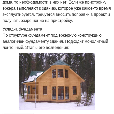
дома, то необходимости в них нет. Если же пристройку
эркера выполняют к зданию, которое уже какое-то время
эксплуатируется, требуется вносить поправки в проект и
получать разрешение на пристройку.
Укладка фундамента
По структуре фундамент под эркерную конструкцию
аналогичен фундаменту здания. Подходит монолитный
ленточный. Этапы его возведения: