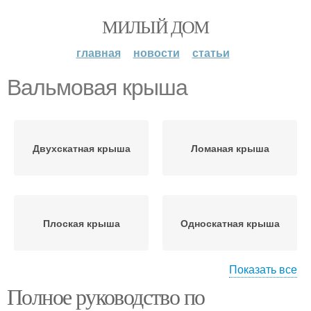
МИЛЫЙ ДОМ
главная
новости
статьи
Вальмовая крыша
Двухскатная крыша
Ломаная крыша
Плоская крыша
Односкатная крыша
Показать все
Полное руководство по
Крыша на дом
Красивые крыши