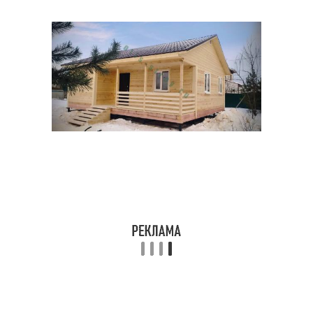
Двускатная крыша
Крыша с кукушкой
Вальмовая кровля