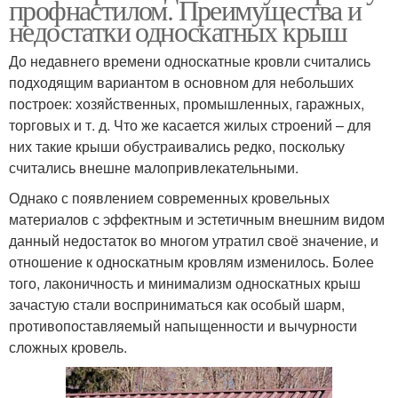
профнастилом. Преимущества и
недостатки односкатных крыш
До недавнего времени односкатные кровли считались
подходящим вариантом в основном для небольших
построек: хозяйственных, промышленных, гаражных,
торговых и т. д. Что же касается жилых строений – для
них такие крыши обустраивались редко, поскольку
считались внешне малопривлекательными.
Однако с появлением современных кровельных
материалов с эффектным и эстетичным внешним видом
данный недостаток во многом утратил своё значение, и
отношение к односкатным кровлям изменилось. Более
того, лаконичность и минимализм односкатных крыш
зачастую стали восприниматься как особый шарм,
противопоставляемый напыщенности и вычурности
сложных кровель.