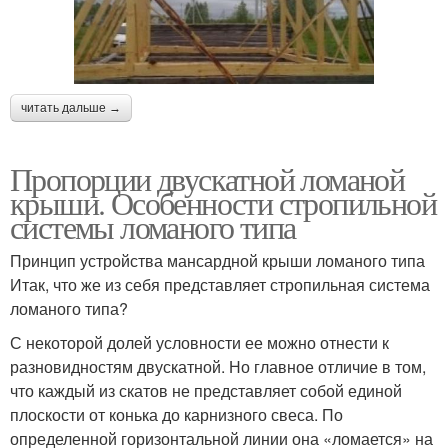
читать дальше →
Пропорции двускатной ломаной
крыши. Особенности стропильной
системы ломаного типа
Принцип устройства мансардной крыши ломаного типа
Итак, что же из себя представляет стропильная система
ломаного типа?
С некоторой долей условности ее можно отнести к
разновидностям двускатной. Но главное отличие в том,
что каждый из скатов не представляет собой единой
плоскости от конька до карнизного свеса. По
определенной горизонтальной линии она «ломается» на