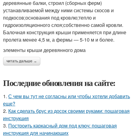
деревянные балки, строил (сборных ферм)
устанавливаемой между ними системы скосов и
подкосов;основания под кровлю;тепло и
гидроизоляционного слоя;собственно самой кровли.
Балочная конструкция крыши применяется при длине
пролета менее 4,5 м, а фермы — 5-10 м и более.
элементы крыши деревянного дома
читать дальше →
Последние обновления на сайте:
1.
С чем вы тут не согласны или чтобы хотели добавить
еще?
2.
Как сделать брус из досок своими руками: пошаговая
инструкция
3.
Построить каркасный дом под ключ: пошаговая
инструкция для начинающих