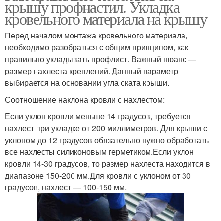
крышу профнастил. Укладка
кровельного материала на крышу
Перед началом монтажа кровельного материала,
необходимо разобраться с общим принципом, как
правильно укладывать профлист. Важный нюанс —
размер нахлеста креплений. Данный параметр
выбирается на основании угла ската крыши.
Соотношение наклона кровли с нахлестом:
Если уклон кровли меньше 14 градусов, требуется
нахлест при укладке от 200 миллиметров. Для крыши с
уклоном до 12 градусов обязательно нужно обработать
все нахлесты силиконовым герметиком.Если уклон
кровли 14-30 градусов, то размер нахлеста находится в
диапазоне 150-200 мм.Для кровли с уклоном от 30
градусов, нахлест — 100-150 мм.