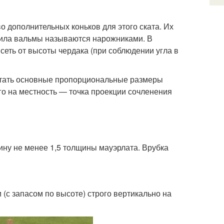
 дополнительных коньков для этого ската. Их
ила вальмы называются нарожниками. В
сеть от высоты чердака (при соблюдении угла в
считать основные пропорциональные размеры
о на местность — точка проекции сочленения
ину не менее 1,5 толщины мауэрлата. Врубка
 (с запасом по высоте) строго вертикально на