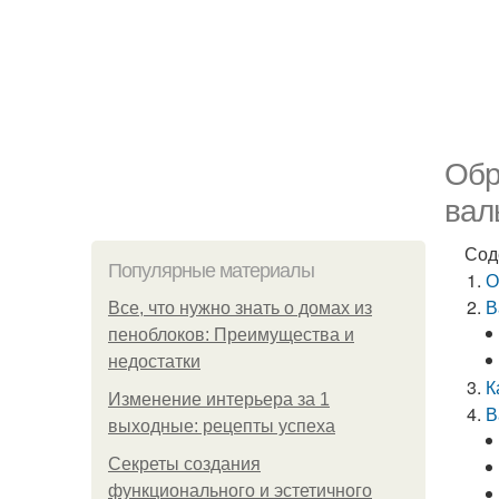
Обр
вал
Сод
Популярные материалы
О
В
Все, что нужно знать о домах из
пеноблоков: Преимущества и
недостатки
К
Изменение интерьера за 1
В
выходные: рецепты успеха
Секреты создания
функционального и эстетичного