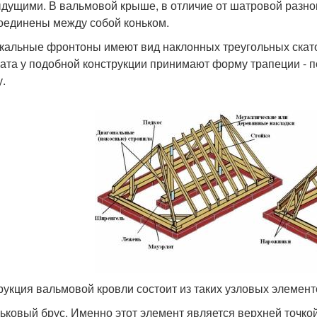
дущими. В вальмовой крыше, в отличие от шатровой разнов
оединены между собой коньком.
кальные фронтоны имеют вид наклонных треугольных скато
ката у подобной конструкции принимают форму трапеции - п
.
рукция вальмовой кровли состоит из таких узловых элемент
ьковый брус. Именно этот элемент является верхней точко