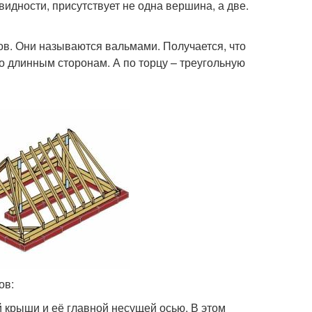
идности, присутствует не одна вершина, а две.
в. Они называются вальмами. Получается, что
о длинным сторонам. А по торцу – треугольную
ов:
й крыши и её главной несущей осью. В этом