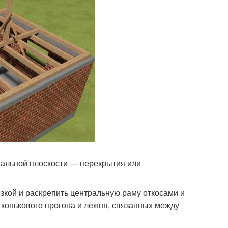
тальной плоскости — перекрытия или
язкой и раскрепить центральную раму откосами и
 конькового прогона и лежня, связанных между