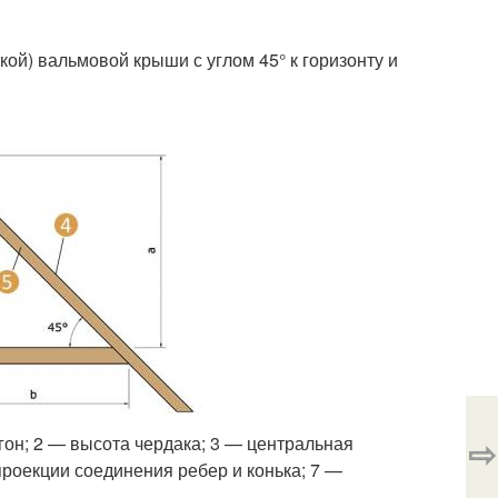
ой) вальмовой крыши с углом 45° к горизонту и
⇨
гон; 2 — высота чердака; 3 — центральная
 проекции соединения ребер и конька; 7 —