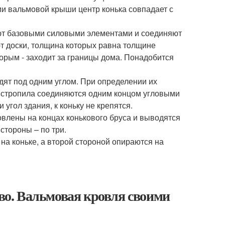
ии вальмовой крыши центр конька совпадает с
ают базовыми силовыми элементами и соединяют
ют доски, толщина которых равна толщине
торым - заходит за границы дома. Понадобится
дят под одним углом. При определении их
 стропила соединяются одним концом угловыми
угол здания, к коньку не крепятся.
влены на концах конькового бруса и выводятся
стороны – по три.
а коньке, а второй стороной опираются на
о. Вальмовая кровля своими