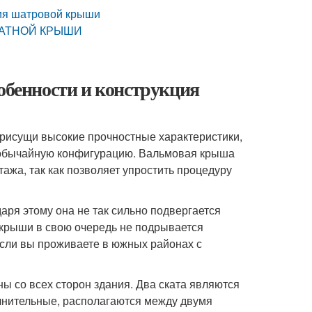
ия шатровой крыши
КАТНОЙ КРЫШИ
бенности и конструкция
присущи высокие прочностные характеристики,
необычайную конфигурацию. Вальмовая крыша
ажа, так как позволяет упростить процедуру
аря этому она не так сильно подвергается
к крыши в свою очередь не подрывается
если вы проживаете в южных районах с
 со всех сторон здания. Два ската являются
олнительные, располагаются между двумя