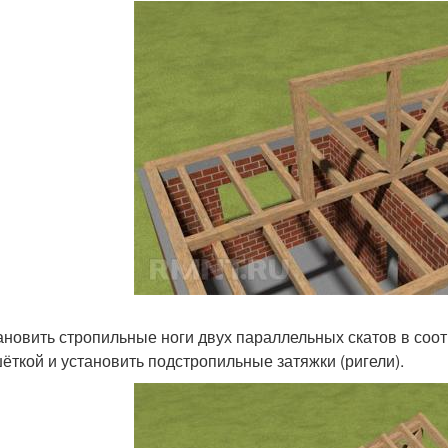
тановить стропильные ноги двух параллельных скатов в соо
ёткой и установить подстропильные затяжки (ригели).