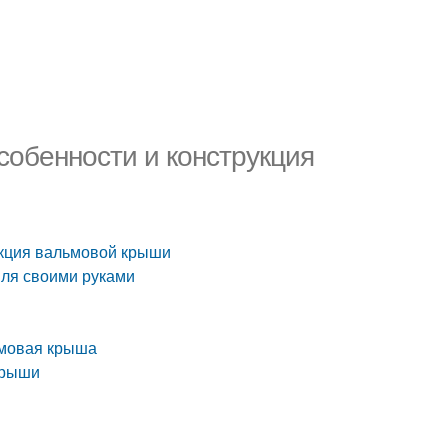
обенности и конструкция
укция вальмовой крыши
ля своими руками
ьмовая крыша
крыши