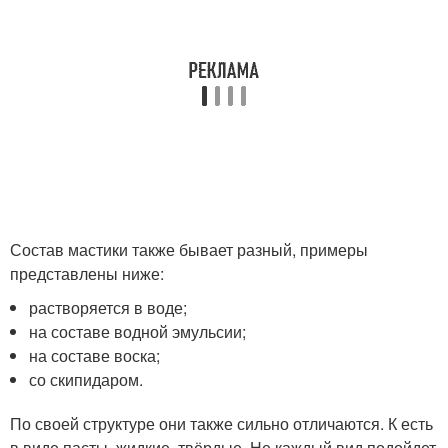
Состав мастики также бывает разный, примеры
представлены ниже:
растворяется в воде;
на составе водной эмульсии;
на составе воска;
со скипидаром.
По своей структуре они также сильно отличаются. К есть
в виде пасты, жидкие, твёрдые. Не каждый вид подойдет