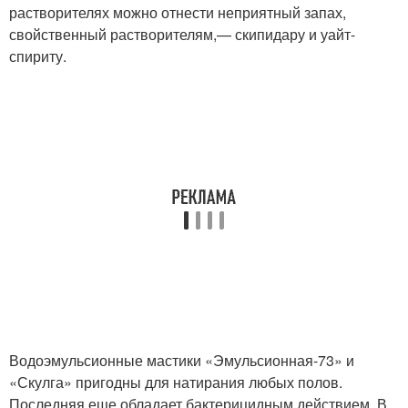
растворителях мож­но отнести неприятный запах,
свойственный растворителям,— скипидару и уайт-
спириту.
Водоэмульсионные мастики «Эмульсионная-73» и
«Скулга» пригодны для натирания любых полов.
Последняя еще облада­ет бактерицидным действием. В