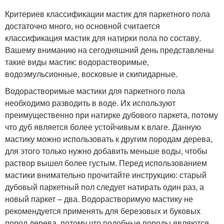
Критериев классификации мастик для паркетного пола
достаточно много, но основной считается
классификация мастик для натирки пола по составу.
Вашему вниманию на сегодняшний день представлены
такие виды мастик: водорастворимые,
водоэмульсионные, восковые и скипидарные.
Водорастворимые мастики для паркетного пола
необходимо разводить в воде. Их используют
преимущественно при натирке дубового паркета, потому
что дуб является более устойчивым к влаге. Данную
мастику можно использовать к другим породам дерева,
для этого только нужно добавить меньше воды, чтобы
раствор вышел более густым. Перед использованием
мастики внимательно прочитайте инструкцию: старый
дубовый паркетный пол следует натирать один раз, а
новый паркет – два. Водорастворимую мастику не
рекомендуется применять для березовых и буковых
пород дерева, потому что подобные породы являются