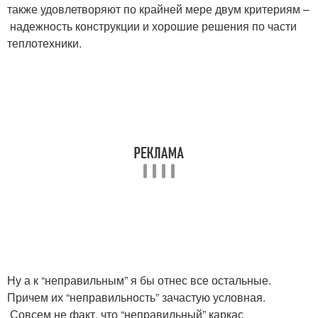
также удовлетворяют по крайней мере двум критериям –
надежность конструкции и хорошие решения по части
теплотехники.
Ну а к “неправильным” я бы отнес все остальные.
Причем их “неправильность” зачастую условная.
Совсем не факт, что “неправильный” каркас