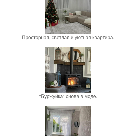
Просторная, светлая и уютная квартира.
"Буржуйка" cнова в моде.