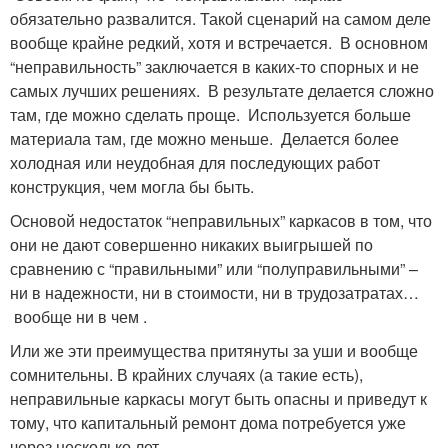
обязательно развалится. Такой сценарий на самом деле
вообще крайне редкий, хотя и встречается. В основном
“неправильность” заключается в каких-то спорных и не
самых лучших решениях. В результате делается сложно
там, где можно сделать проще. Используется больше
материала там, где можно меньше. Делается более
холодная или неудобная для последующих работ
конструкция, чем могла бы быть.
Основой недостаток “неправильных” каркасов в том, что
они не дают совершенно никаких выигрышей по
сравнению с “правильными” или “полуправильными” –
ни в надежности, ни в стоимости, ни в трудозатратах…
вообще ни в чем .
Или же эти преимущества притянуты за уши и вообще
сомнительны. В крайних случаях (а такие есть),
неправильные каркасы могут быть опасны и приведут к
тому, что капитальный ремонт дома потребуется уже
через несколько лет.