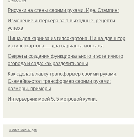
Рисунки на стены своими руками. Иде. Стэмпинг
Изменение интерьера за 1 выходные: рецепты
успеха
Ниша для карниза из гипсокартона. Ниша для штор
из гипсокартона — два варианта монтажа
Секреты создания функционального и эстетичного
огорода и сада: как разделить зоны
Как сделать лавку трансформер своими руками.
Скамейка-стол трансформер своими руками:
размеры, примеры
Интерьерчик моей 5, 5 метровой кухни.
© 2026 Милый дом