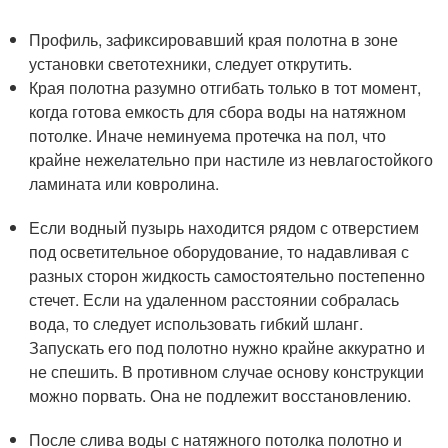
Профиль, зафиксировавший края полотна в зоне
установки светотехники, следует открутить.
Края полотна разумно отгибать только в тот момент,
когда готова емкость для сбора воды на натяжном
потолке. Иначе неминуема протечка на пол, что
крайне нежелательно при настиле из невлагостойкого
ламината или ковролина.
Если водный пузырь находится рядом с отверстием
под осветительное оборудование, то надавливая с
разных сторон жидкость самостоятельно постепенно
стечет. Если на удаленном расстоянии собралась
вода, то следует использовать гибкий шланг.
Запускать его под полотно нужно крайне аккуратно и
не спешить. В противном случае основу конструкции
можно порвать. Она не подлежит восстановлению.
После слива воды с натяжного потолка полотно и