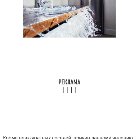
Кроме неаккуратных соседей, причин данному явлению