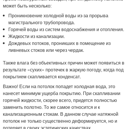
может быть несколько:
Проникновение холодной воды из-за прорыва
магистрального трубопровода.
Горячей воды из систем водоснабжения и отопления.
Жидкости из канализации.
Дождевых потоков, проникших в помещение из
ливневых стоков или через чердак.
Также влага без объективных причин может появиться в
результате «сухих» протечек в жаркую погоду, когда под
покрытием скапливается конденсат.
Важно! Если на потолок попадет холодная вода, это
нанесет минимум ущерба покрытию. При скапливании
горячей жидкости, скорее всего, придется полностью
заменить полотно. То же самое относится и к
канализационным стокам. В данном случае натяжной
потолок не только существенно деформируется, но и
потеряет в своих эстетических качествах.