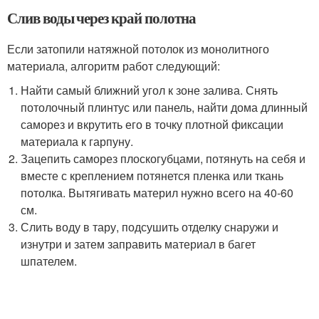
Слив воды через край полотна
Если затопили натяжной потолок из монолитного
материала, алгоритм работ следующий:
Найти самый ближний угол к зоне залива. Снять
потолочный плинтус или панель, найти дома длинный
саморез и вкрутить его в точку плотной фиксации
материала к гарпуну.
Зацепить саморез плоскогубцами, потянуть на себя и
вместе с креплением потянется пленка или ткань
потолка. Вытягивать материл нужно всего на 40-60
см.
Слить воду в тару, подсушить отделку снаружи и
изнутри и затем заправить материал в багет
шпателем.