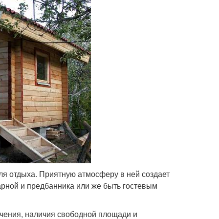
для отдыха. Приятную атмосферу в ней создает
арной и предбанника или же быть гостевым
ачения, наличия свободной площади и