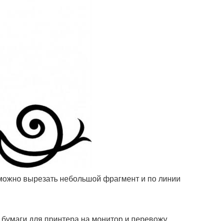
, можно вырезать небольшой фрагмент и по линии
 бумаги для принтера на монитор и перевожу