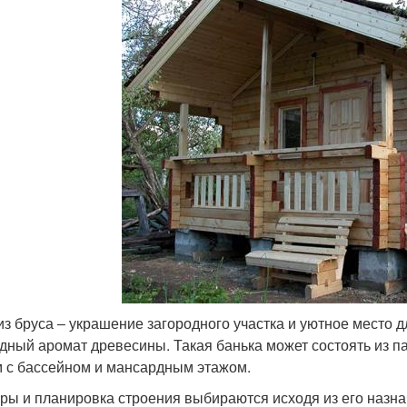
из бруса ‒ украшение загородного участка и уютное место 
дный аромат древесины. Такая банька может состоять из п
 с бассейном и мансардным этажом.
ры и планировка строения выбираются исходя из его назн