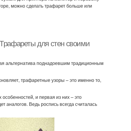
торе, можно сделать трафарет больше или
 Трафареты для стен своими
ная альтернатива поднадоевшим традиционным
хновляет, трафаретные узоры – это именно то,
собенностей, и первая из них – это
т аналогов. Ведь роспись всегда считалась