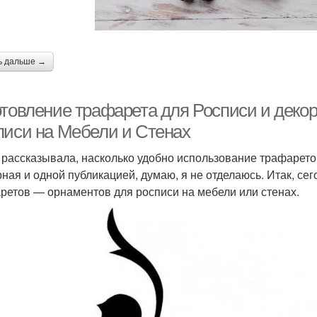
ь дальше →
отовление трафарета для Росписи и декор
писи на Мебели и Стенах
 рассказывала, насколько удобно использование трафаретов
ная и одной публикацией, думаю, я не отделаюсь. Итак, сег
ретов — орнаментов для росписи на мебели или стенах.