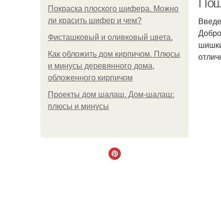
Пош
Покраска плоского шифера. Можно
Введ
ли красить шифер и чем?
Добро
Фисташковый и оливковый цвета.
шишки
Как обложить дом кирпичом. Плюсы
отлич
и минусы деревянного дома,
обложенного кирпичом
Проекты дом шалаш. Дом-шалаш:
плюсы и минусы