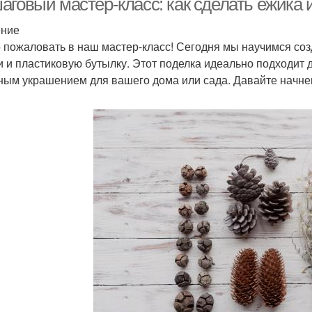
аговый мастер-класс: как сделать ежика 
ение
 пожаловать в наш мастер-класс! Сегодня мы научимся соз
 и пластиковую бутылку. Этот поделка идеально подходит дл
ным украшением для вашего дома или сада. Давайте начне