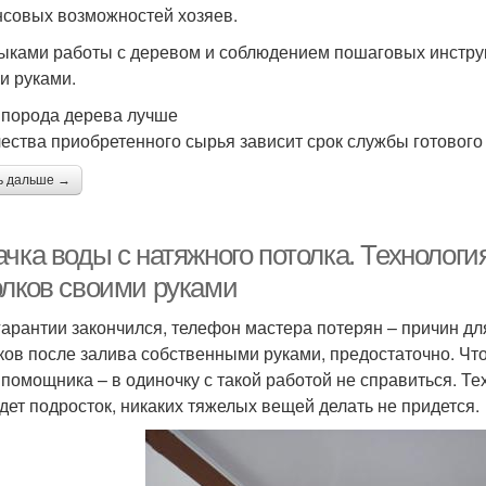
совых возможностей хозяев.
ыками работы с деревом и соблюдением пошаговых инстру
и руками.
 порода дерева лучше
чества приобретенного сырья зависит срок службы готового
ь дальше →
чка воды с натяжного потолка. Технолог
олков своими руками
гарантии закончился, телефон мастера потерян – причин дл
ков после залива собственными руками, предостаточно. Что
 помощника – в одиночку с такой работой не справиться. Те
дет подросток, никаких тяжелых вещей делать не придется.