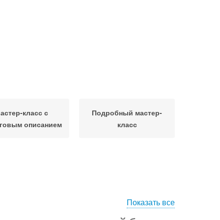
астер-класс с
Подробный мастер-
говым описанием
класс
Показать все