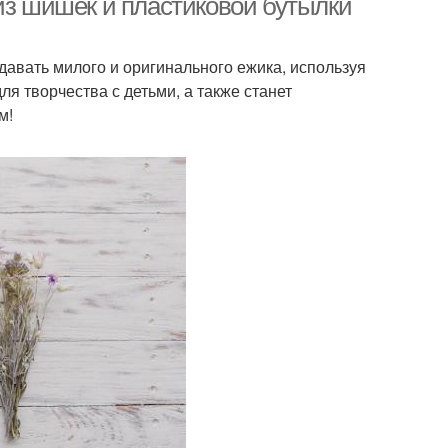
из шишек и пластиковой бутылки
давать милого и оригинального ежика, используя
я творчества с детьми, а также станет
м!