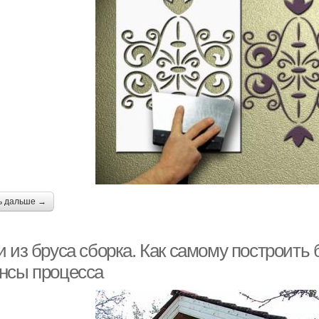
ь дальше →
 из бруса сборка. Как самому построить 
нсы процесса