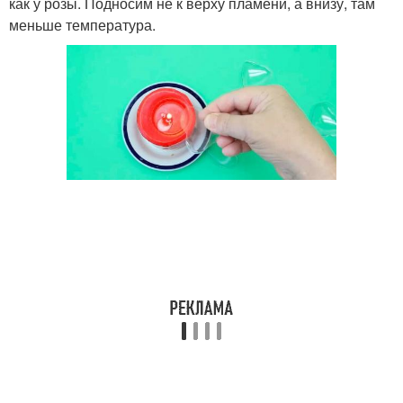
как у розы. Подносим не к верху пламени, а внизу, там
меньше температура.