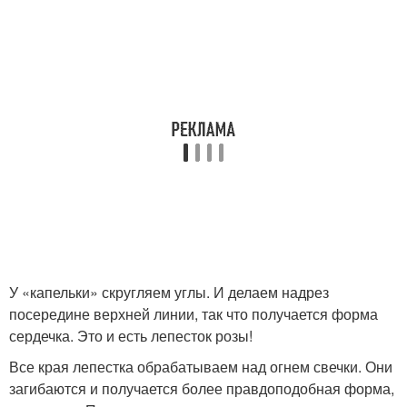
У «капельки» скругляем углы. И делаем надрез
посередине верхней линии, так что получается форма
сердечка. Это и есть лепесток розы!
Все края лепестка обрабатываем над огнем свечки. Они
загибаются и получается более правдоподобная форма,