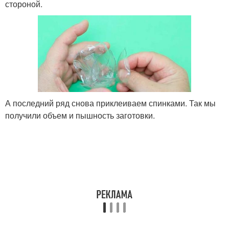
стороной.
А последний ряд снова приклеиваем спинками. Так мы
получили объем и пышность заготовки.