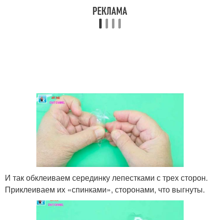
И так обклеиваем серединку лепестками с трех сторон.
Приклеиваем их «спинками», сторонами, что выгнуты.