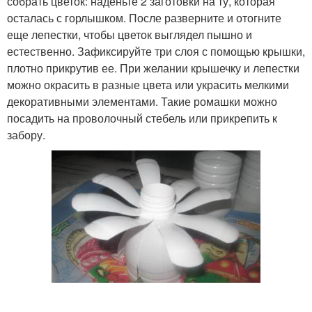
собрать цветок: наденьте 2 заготовки на ту, которая
осталась с горлышком. После разверните и отогните
еще лепестки, чтобы цветок выглядел пышно и
естественно. Зафиксируйте три слоя с помощью крышки,
плотно прикрутив ее. При желании крышечку и лепестки
можно окрасить в разные цвета или украсить мелкими
декоративными элементами. Такие ромашки можно
посадить на проволочный стебель или прикрепить к
забору.