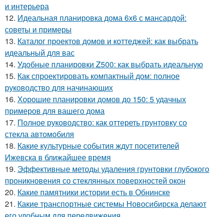
и интерьера
12.
Идеальная планировка дома 6х6 с мансардой:
советы и примеры
13.
Каталог проектов домов и коттеджей: как выбрать
идеальный для вас
14.
Удобные планировки Z500: как выбрать идеальную
15.
Как спроектировать компактный дом: полное
руководство для начинающих
16.
Хорошие планировки домов до 150: 5 удачных
примеров для вашего дома
17.
Полное руководство: как оттереть грунтовку со
стекла автомобиля
18.
Какие культурные события ждут посетителей
Ижевска в ближайшее время
19.
Эффективные методы удаления грунтовки глубокого
проникновения со стеклянных поверхностей окон
20.
Какие памятники истории есть в Обнинске
21.
Какие транспортные системы Новосибирска делают
его удобным для передвижения