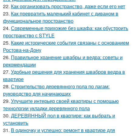
22.
Как организовать пространство, даже если его нет
23.
Как превратить маленький кабинет с диваном в
функциональное пространство
24.
Современные прихожие без шкафа: как обустроить
пространство с STYLE
25.
Какие исторические события связаны с основанием
Ростова-на-Дону
26.
Правильное хранение швабры и ведра: советы и
рекомендации
27.
Удобные решения для хранения швабров ведра в
квартире
28.
Строительство деревянного пола по лагам:
руководство для начинающих
29.
Улучшите интерьер своей квартиры с помощью
технологии укладки деревянного пола
30.
ДЕРЕВЯННЫЙ пол в квартире: как выбрать и
установить
31.
В одиночку и успешно: ремонт в квартире для