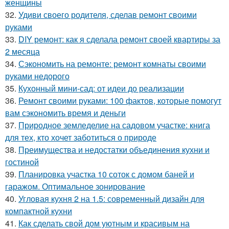
женщины
32.
Удиви своего родителя, сделав ремонт своими
руками
33.
DIY ремонт: как я сделала ремонт своей квартиры за
2 месяца
34.
Сэкономить на ремонте: ремонт комнаты своими
руками недорого
35.
Кухонный мини-сад: от идеи до реализации
36.
Ремонт своими руками: 100 фактов, которые помогут
вам сэкономить время и деньги
37.
Природное земледелие на садовом участке: книга
для тех, кто хочет заботиться о природе
38.
Преимущества и недостатки объединения кухни и
гостиной
39.
Планировка участка 10 соток с домом баней и
гаражом. Оптимальное зонирование
40.
Угловая кухня 2 на 1.5: современный дизайн для
компактной кухни
41.
Как сделать свой дом уютным и красивым на