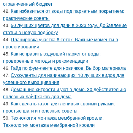
ограниченный бюджет
42.
Как избавиться от воды под паркетным покрытием:
практические советы
43.
50 лучших цветов для дачи в 2023 году. Добавление
статьи в новую подборку
44.
Планировка участка 6 соток. Важные моменты в
проектировании
45.
Как исправить вздувший паркет от воды:
проверенные методы и рекомендации
46.
Гайд по фум-ленте для новичков. Выбор материала
47.
Суккуленты для начинающих: 10 лучших видов для
успешного выращивания
48.
Домашние хитрости и уют в доме. 30 действительно
полезных лайфхаков для дома
49.
Как сделать газон для ленивых своими руками:
простые шаги и полезные советы
50.
Технология монтажа мембранной кровли.
Технология монтажа мембранной кровли