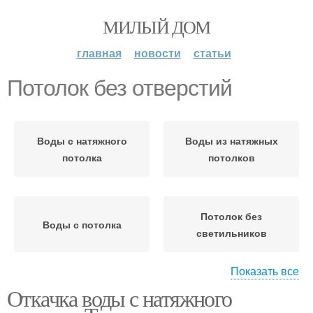
МИЛЫЙ ДОМ
главная
новости
статьи
Потолок без отверстий
Воды с натяжного
Воды из натяжных
потолка
потолков
Потолок без
Воды с потолка
светильников
Показать все
Откачка воды с натяжного
Натяжные потолки
Потолки во время