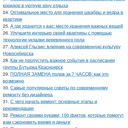
коридор в уютную зону отдыха
24.
Оптимальное место для хранения швабры и ведра в
квартире
25.
А где хранится у вас: место хранения важных вещей
26.
Улучшите интерьер своей квартиры с помощью
технологии укладки деревянного пола
27.
Алексей Глызин: влияние на современную культуру
Новосибирска
28.
Как не пропустить важное событие в расписании
группы Бутырка Красноярск
29.
ПОЛНАЯ ЗАМЕНА полов за 7 ЧАСОВ: как это
возможно
30.
Самые популярные советы по современному
ремонту без дизайнера
31.
С чего начать ремонт: основные этапы и
рекомендации
32.
Ремонт своими руками: 100 фактов, которые помогут
вам сэкономить время и деньги