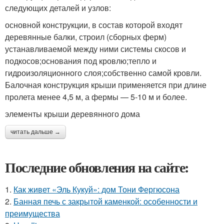
следующих деталей и узлов:
основной конструкции, в состав которой входят
деревянные балки, строил (сборных ферм)
устанавливаемой между ними системы скосов и
подкосов;основания под кровлю;тепло и
гидроизоляционного слоя;собственно самой кровли.
Балочная конструкция крыши применяется при длине
пролета менее 4,5 м, а фермы — 5-10 м и более.
элементы крыши деревянного дома
читать дальше →
Последние обновления на сайте:
1.
Как живет «Эль Кукуй»: дом Тони Фергюсона
2.
Банная печь с закрытой каменкой: особенности и
преимущества