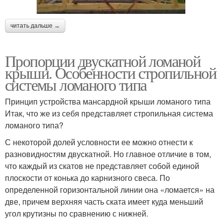
читать дальше →
Пропорции двускатной ломаной
крыши. Особенности стропильной
системы ломаного типа
Принцип устройства мансардной крыши ломаного типа
Итак, что же из себя представляет стропильная система
ломаного типа?
С некоторой долей условности ее можно отнести к
разновидностям двускатной. Но главное отличие в том,
что каждый из скатов не представляет собой единой
плоскости от конька до карнизного свеса. По
определенной горизонтальной линии она «ломается» на
две, причем верхняя часть ската имеет куда меньший
угол крутизны по сравнению с нижней.