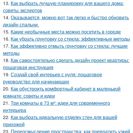
13.
Как выбрать лучшую планировку для вашего дома:
советы экспертов
14.
Оказывается, можно вот так легко и быстро обновить
дизайн спальни.
15.
Какие необычные места можно посетить в городе
16.
Как убрать грунтовку со стекла: эффективные методы
17.
Как эффективно отмыть грунтовку со стекла: лучшие
методы
18.
Как самостоятельно сделать дизайн проект квартиры:
пошаговая инструкция
19.
Создай свой интерьер с нуля: пошаговое
руководство для начинающих
20.
Как обустроить комфортный кабинет в маленькой
комнате: советы и идеи
21.
Три комнаты в 73 м²: идеи для современного
интерьера
22.
Как выбрать идеальную отделку стен для вашей
прихожей
23.
Переосмысление пространства: как превратить узкий