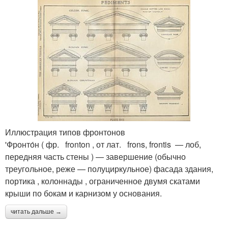
Иллюстрация типов фронтонов
'Фронто́н ( фр. fronton , от лат. frons, frontis — лоб,
передняя часть стены ) — завершение (обычно
треугольное, реже — полуциркульное) фасада здания,
портика , колоннады , ограниченное двумя скатами
крыши по бокам и карнизом у основания.
читать дальше →