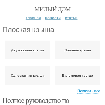
МИЛЫЙ ДОМ
главная
новости
статьи
Плоская крыша
Двухскатная крыша
Ломаная крыша
Односкатная крыша
Вальмовая крыша
Показать все
Полное руководство по
Крыша на дом
Красивые крыши