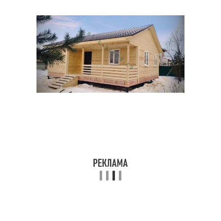
Крыша из профнастила
Крыша на гараже
Профнастил для крыши