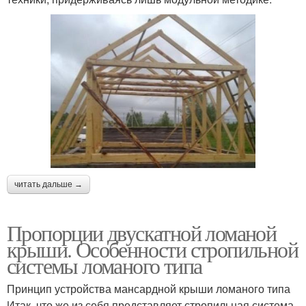
читать дальше →
Пропорции двускатной ломаной
крыши. Особенности стропильной
системы ломаного типа
Принцип устройства мансардной крыши ломаного типа
Итак, что же из себя представляет стропильная система