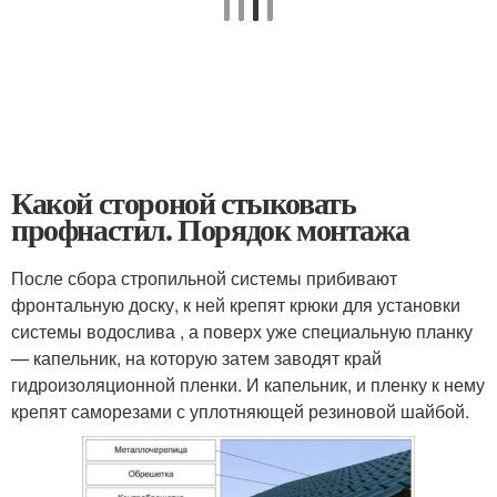
Какой стороной стыковать
профнастил. Порядок монтажа
После сбора стропильной системы прибивают
фронтальную доску, к ней крепят крюки для установки
системы водослива , а поверх уже специальную планку
— капельник, на которую затем заводят край
гидроизоляционной пленки. И капельник, и пленку к нему
крепят саморезами с уплотняющей резиновой шайбой.