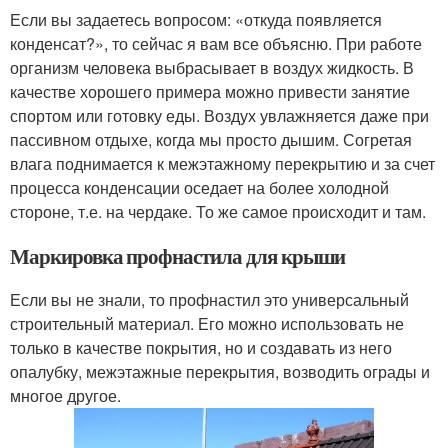
Если вы задаетесь вопросом: «откуда появляется
конденсат?», то сейчас я вам все объясню. При работе
организм человека выбрасывает в воздух жидкость. В
качестве хорошего примера можно привести занятие
спортом или готовку еды. Воздух увлажняется даже при
пассивном отдыхе, когда мы просто дышим. Согретая
влага поднимается к межэтажному перекрытию и за счет
процесса конденсации оседает на более холодной
стороне, т.е. на чердаке. То же самое происходит и там.
Маркировка профнастила для крыши
Если вы не знали, то профнастил это универсальный
строительный материал. Его можно использовать не
только в качестве покрытия, но и создавать из него
опалубку, межэтажные перекрытия, возводить ограды и
многое другое.