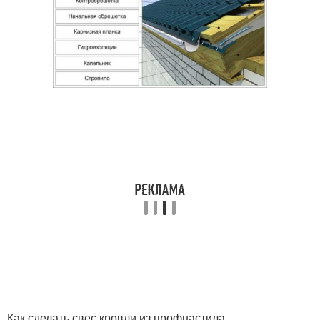
Как сделать свес кровли из профнастила