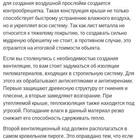
для создания воздушной прослойки создается
контрообрешетка. Такая конструкция крыши не только
способствует быстрому устранению влажного воздуха,
но и укрепляет всю систему. Так как лист металла не
относится к тяжелому покрытию, то создавать сильно
мудреную обрешетку не стоит, в противном случае, это
отразится на итоговой стоимости объекта.
Если вы столкнулись с необходимостью создания
вентиляции, то вам стоит задуматься об изоляции
пиломатериалов, входящих в стропильную систему. Для
этого их обрабатывают антисептиками и антипиренами.
Первые защищают древесную структуру от гниения и
плесени, а вторые замедляют возгорание. При
утепляемой крыше, теплоизоляция также находится под
угрозой. Попадание влаги в данный материал резко
снижает его способность сдерживать тепло.
Второй вентиляционный ход должен располагаться в
самом кровельном пироге. Это оправдано тем, что если