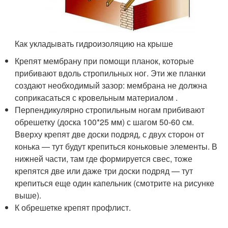
Как укладывать гидроизоляцию на крыше
Крепят мембрану при помощи планок, которые
прибивают вдоль стропильных ног. Эти же планки
создают необходимый зазор: мембрана не должна
соприкасаться с кровельным материалом .
Перпендикулярно стропильным ногам прибивают
обрешетку (доска 100*25 мм) с шагом 50-60 см.
Вверху крепят две доски подряд, с двух сторон от
конька — тут будут крепиться коньковые элементы. В
нижней части, там где формируется свес, тоже
крепятся две или даже три доски подряд — тут
крепиться еще один капельник (смотрите на рисунке
выше).
К обрешетке крепят профлист.