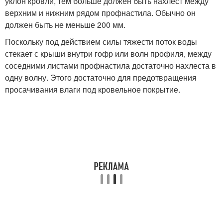
уклон кровли, тем больше должен быть нахлест между
верхним и нижним рядом профнастила. Обычно он
должен быть не меньше 200 мм.
Поскольку под действием силы тяжести поток воды
стекает с крыши внутри гофр или волн профиля, между
соседними листами профнастила достаточно нахлеста в
одну волну. Этого достаточно для предотвращения
просачивания влаги под кровельное покрытие.