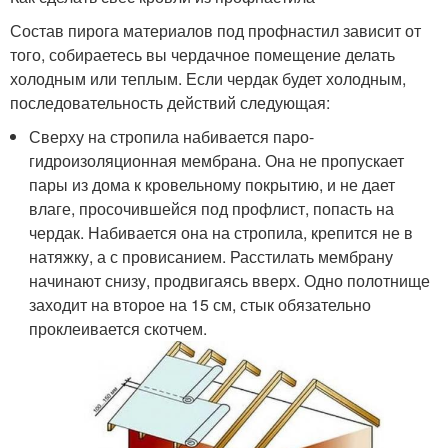
Состав пирога материалов под профнастил зависит от
того, собираетесь вы чердачное помещение делать
холодным или теплым. Если чердак будет холодным,
последовательность действий следующая:
Сверху на стропила набивается паро-
гидроизоляционная мембрана. Она не пропускает
пары из дома к кровельному покрытию, и не дает
влаге, просочившейся под профлист, попасть на
чердак. Набивается она на стропила, крепится не в
натяжку, а с провисанием. Расстилать мембрану
начинают снизу, продвигаясь вверх. Одно полотнище
заходит на второе на 15 см, стык обязательно
проклеивается скотчем.