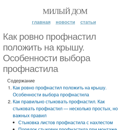
МИЛЫЙ ДОМ
главная
новости
статьи
Как ровно профнастил
положить на крышу.
Особенности выбора
профнастила
Содержание
Как ровно профнастил положить на крышу.
Особенности выбора профнастила
Как правильно стыковать профнастил. Как
стыковать профнастил — несколько простых, но
важных правил
Стыковка листов профнастила с нахлестом
Порядок стыковки профнастила при монтаже