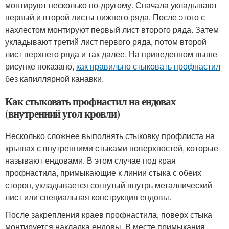
монтируют несколько по-другому. Сначала укладывают
первый и второй листы нижнего ряда. После этого с
нахлестом монтируют первый лист второго ряда. Затем
укладывают третий лист первого ряда, потом второй
лист верхнего ряда и так далее. На приведенном выше
рисунке показано,
как правильно стыковать профнастил
без капиллярной канавки.
Как стыковать профнастил на ендовах
(внутренний угол кровли)
Несколько сложнее выполнять стыковку профлиста на
крышах с внутренними стыками поверхностей, которые
называют ендовами. В этом случае под края
профнастила, примыкающие к линии стыка с обеих
сторон, укладывается согнутый внутрь металлический
лист или специальная конструкция ендовы.
После закрепления краев профнастила, поверх стыка
монтируется накладка ендовы. В месте примыкания